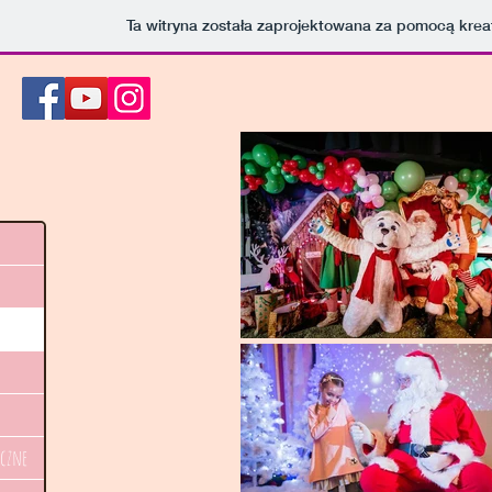
Ta witryna została zaprojektowana za pomocą kre
yczne